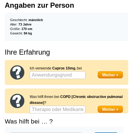
Angaben zur Person
Geschlecht:
männlich
Alter:
73 Jahre
Größe:
170 cm
Gewicht:
84 kg
Ihre Erfahrung
Ich verwende
Capros 10mg.
bei
Was hilft Ihnen bei
COPD [Chronic obstructive pulmonal
disease]
?
Was hilft bei … ?