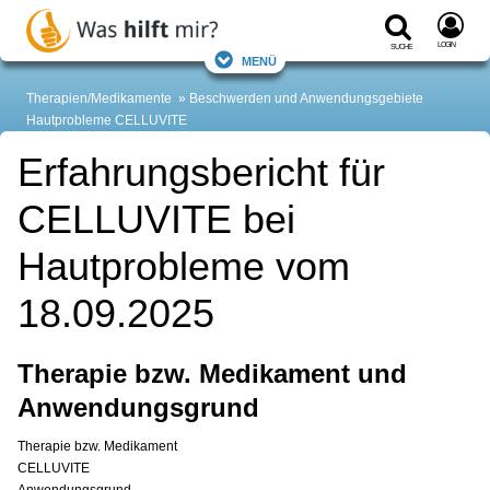
Login
Suche
Menü
Therapien/Medikamente
Beschwerden und Anwendungsgebiete
Hautprobleme CELLUVITE
Erfahrungsbericht für
CELLUVITE bei
Hautprobleme vom
18.09.2025
Therapie bzw. Medikament und
Anwendungsgrund
Therapie bzw. Medikament
CELLUVITE