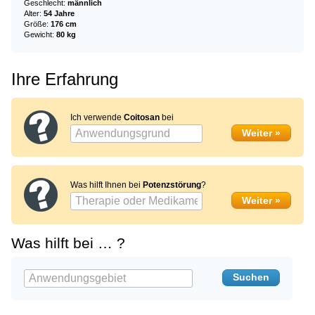
Geschlecht:
männlich
Alter:
54 Jahre
Größe:
176 cm
Gewicht:
80 kg
Ihre Erfahrung
Ich verwende
Coitosan
bei
Was hilft Ihnen bei
Potenzstörung
?
Was hilft bei … ?