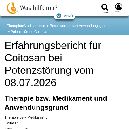
Login
Suche
Menü
Therapien/Medikamente
Beschwerden und Anwendungsgebiete
Potenzstörung
Coitosan
Erfahrungsbericht für
Coitosan bei
Potenzstörung vom
08.07.2026
Therapie bzw. Medikament und
Anwendungsgrund
Therapie bzw. Medikament
Coitosan