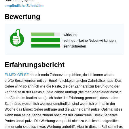
Anwendungsgrund
empfindliche Zahnhälse
Bewertung
wirksam
sehr gut - keine Nebenwirkungen
sehr zufrieden
Erfahrungsbericht
ELMEX GELEE
hat mir mein Zahnarzt empfohlen, da ich immer wieder
große Beschwerden mit der Empfindlichkeit mancher Zahnhälse hatte. Das
Gelee wirkt so ähnlich wie die Paste, die der Zahnarzt zur Beruhigung der
Zahnhälse in der Praxis auf die Zähne aufträgt (die man aber leider nicht in
der Apotheke kaufen kann). Ich habe die Erfahrung gemacht, dass meine
Zahnhälse wesentlich weniger empfindlich sind wenn ich einmal in der
Woche das Elmex Gelee auftrage und die Zähne damit putze. Optimal ist es
wenn man seine Zähne zudem noch mit der Zahncreme Elmex Sensitive
Professional putzt. Die Werbung verspricht nicht zu viel. Ich bin eigentlich
immer sehr skeptisch, was Werbung anbetrifft. Aber in diesem Fall stimmt es