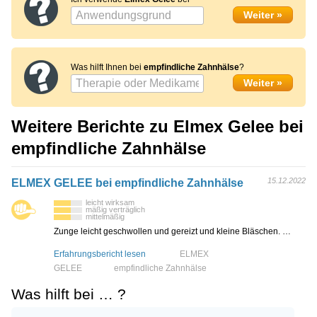
Was hilft Ihnen bei
empfindliche Zahnhälse
?
Weitere Berichte zu Elmex Gelee bei
empfindliche Zahnhälse
15.12.2022
ELMEX GELEE bei empfindliche Zahnhälse
leicht wirksam
mäßig verträglich
mittelmäßig
Zunge leicht geschwollen und gereizt und kleine Bläschen. …
Erfahrungsbericht lesen
ELMEX
GELEE
empfindliche Zahnhälse
Was hilft bei … ?