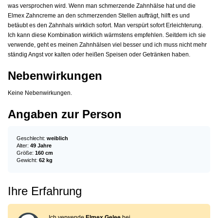
was versprochen wird. Wenn man schmerzende Zahnhälse hat und die
Elmex Zahncreme an den schmerzenden Stellen aufträgt, hilft es und
betäubt es den Zahnhals wirklich sofort. Man verspürt sofort Erleichterung.
Ich kann diese Kombination wirklich wärmstens empfehlen. Seitdem ich sie
verwende, geht es meinen Zahnhälsen viel besser und ich muss nicht mehr
ständig Angst vor kalten oder heißen Speisen oder Getränken haben.
Nebenwirkungen
Keine Nebenwirkungen.
Angaben zur Person
Geschlecht:
weiblich
Alter:
49 Jahre
Größe:
160 cm
Gewicht:
62 kg
Ihre Erfahrung
Ich verwende
Elmex Gelee
bei