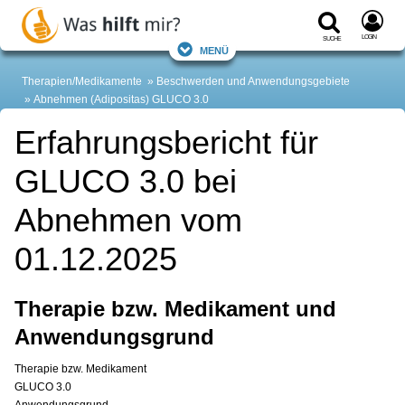
Login
Suche
Menü
Therapien/Medikamente
Beschwerden und Anwendungsgebiete
Abnehmen (Adipositas)
GLUCO 3.0
Erfahrungsbericht für
GLUCO 3.0 bei
Abnehmen vom
01.12.2025
Therapie bzw. Medikament und
Anwendungsgrund
Therapie bzw. Medikament
GLUCO 3.0