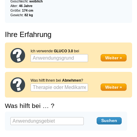
Geschlecht:
weiblich
Alter:
46 Jahre
Größe:
174 cm
Gewicht:
82 kg
Ihre Erfahrung
Ich verwende
GLUCO 3.0
bei
Was hilft Ihnen bei
Abnehmen
?
Was hilft bei … ?