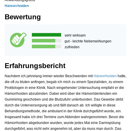
Anwendungsgrund
Hämorrhoiden
Bewertung
sehr wirksam
gut - leichte Nebenwirkungen
zufrieden
Erfahrungsbericht
Nachdem ich jahrelang immer wieder Beschwerden mit
Hämorrhoiden
hatte,
die oft zu bluten anfingen, begab ich mich zu einem Spezialisten, zu einem
Proktologen in eine Klinik. Nach eingehender Untersuchung empfahl er die
Hämorrhoiden abzubinden. Dabei wird über die Hämorridenknoten ein
Gummiring geschoben und die Blutzufuhr unterbunden. Das Gewebe stirbt
durch die Unterversorgung ab und fällt danach ab. Ich willigte in diese
Behandlungsmethode, die ambulant in der Klinik durchgeführt wurde, ein.
Insgesamt habe ich drei Termine zum Abbinden wahrgenommen. Bevor die
Hämorrhoiden abgebunden wurden, wurde jedes Mal eine Darmspülung
durchgeführt, was nicht sehr angenehm ist, aber da muss man durch. Das