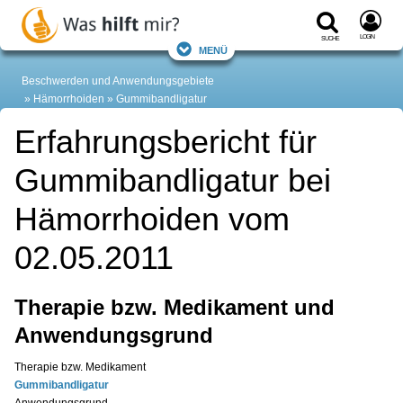
Login
Suche
Menü
Beschwerden und Anwendungsgebiete
Hämorrhoiden
Gummibandligatur
Erfahrungsbericht für
Gummibandligatur bei
Hämorrhoiden vom
02.05.2011
Therapie bzw. Medikament und
Anwendungsgrund
Therapie bzw. Medikament
Gummibandligatur