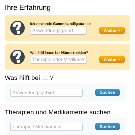
Ihre Erfahrung
Ich verwende
Gummibandligatur
bei
Was hilft Ihnen bei
Hämorrhoiden
?
Was hilft bei … ?
Therapien und Medikamente suchen