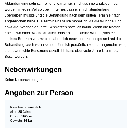
Abbinden ging sehr schnell und war an sich nicht schmerzhaft, dennoch
wurde mir jedes Mal so übel hinterher, dass ich mich stundenlang
übergeben musste und die Behandlung nach dem dritten Termin einfach
abgebrochen habe. Die Termine hatte ich monatlich, da die Wundheilung
etwa drei Wochen dauerte. Schmerzen hatte ich kaum. Wenn die Knoten
nach etwa einer Woche abfallen, entsteht eine kleine Wunde, was ein
leichtes Brennen verursachte, aber sich rasch linderte. Insgesamt hat die
Behandlung, auch wenn sie nun für mich persönlich sehr unangenehm war,
die gewünschte Besserung erzielt. Ich hatte über viele Jahre kaum noch
Beschwerden.
Nebenwirkungen
Keine Nebenwirkungen.
Angaben zur Person
Geschlecht:
weiblich
Alter:
28 Jahre
Größe:
162 cm
Gewicht:
56 kg