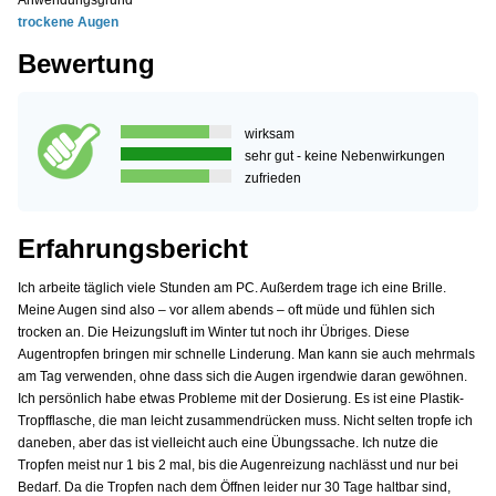
Anwendungsgrund
trockene Augen
Bewertung
wirksam
sehr gut - keine Nebenwirkungen
zufrieden
Erfahrungsbericht
Ich arbeite täglich viele Stunden am PC. Außerdem trage ich eine Brille.
Meine Augen sind also – vor allem abends – oft müde und fühlen sich
trocken an. Die Heizungsluft im Winter tut noch ihr Übriges. Diese
Augentropfen bringen mir schnelle Linderung. Man kann sie auch mehrmals
am Tag verwenden, ohne dass sich die Augen irgendwie daran gewöhnen.
Ich persönlich habe etwas Probleme mit der Dosierung. Es ist eine Plastik-
Tropfflasche, die man leicht zusammendrücken muss. Nicht selten tropfe ich
daneben, aber das ist vielleicht auch eine Übungssache. Ich nutze die
Tropfen meist nur 1 bis 2 mal, bis die Augenreizung nachlässt und nur bei
Bedarf. Da die Tropfen nach dem Öffnen leider nur 30 Tage haltbar sind,