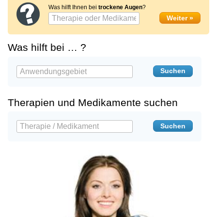
Was hilft Ihnen bei
trockene Augen
?
Was hilft bei … ?
Therapien und Medikamente suchen