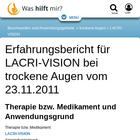
Login
Suche
Menü
Beschwerden und Anwendungsgebiete
trockene Augen
LACRI-
VISION
Erfahrungsbericht für
LACRI-VISION bei
trockene Augen vom
23.11.2011
Therapie bzw. Medikament und
Anwendungsgrund
Therapie bzw. Medikament
LACRI-VISION