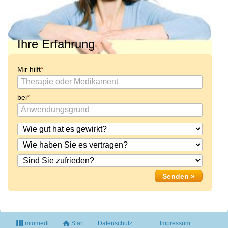
Ihre Erfahrung
Mir hilft
bei
miomedi
Start
Datenschutz
Impressum