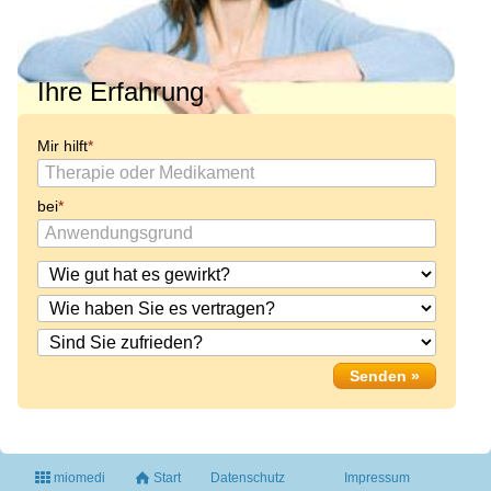
Ihre Erfahrung
Mir hilft
bei
miomedi
Start
Datenschutz
Impressum