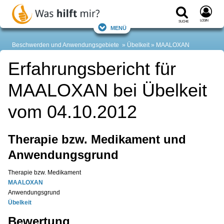
Login
Suche
Menü
Beschwerden und Anwendungsgebiete
Übelkeit
MAALOXAN
Erfahrungsbericht für
MAALOXAN bei Übelkeit
vom 04.10.2012
Therapie bzw. Medikament und
Anwendungsgrund
Therapie bzw. Medikament
MAALOXAN
Anwendungsgrund
Übelkeit
Bewertung