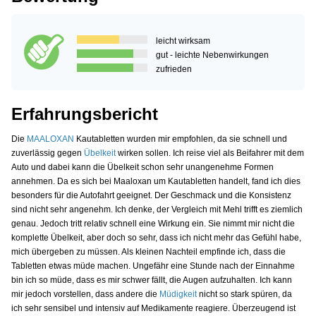
leicht wirksam
gut - leichte Nebenwirkungen
zufrieden
Erfahrungsbericht
Die
MAALOXAN
Kautabletten wurden mir empfohlen, da sie schnell und
zuverlässig gegen
Übelkeit
wirken sollen. Ich reise viel als Beifahrer mit dem
Auto und dabei kann die Übelkeit schon sehr unangenehme Formen
annehmen. Da es sich bei Maaloxan um Kautabletten handelt, fand ich dies
besonders für die Autofahrt geeignet. Der Geschmack und die Konsistenz
sind nicht sehr angenehm. Ich denke, der Vergleich mit Mehl trifft es ziemlich
genau. Jedoch tritt relativ schnell eine Wirkung ein. Sie nimmt mir nicht die
komplette Übelkeit, aber doch so sehr, dass ich nicht mehr das Gefühl habe,
mich übergeben zu müssen. Als kleinen Nachteil empfinde ich, dass die
Tabletten etwas müde machen. Ungefähr eine Stunde nach der Einnahme
bin ich so müde, dass es mir schwer fällt, die Augen aufzuhalten. Ich kann
mir jedoch vorstellen, dass andere die
Müdigkeit
nicht so stark spüren, da
ich sehr sensibel und intensiv auf Medikamente reagiere. Überzeugend ist