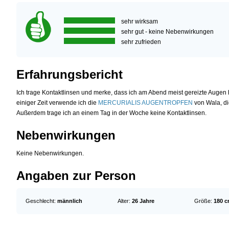
sehr wirksam
sehr gut - keine Nebenwirkungen
sehr zufrieden
Erfahrungsbericht
Ich trage Kontaktlinsen und merke, dass ich am Abend meist gereizte Augen 
einiger Zeit verwende ich die
MERCURIALIS AUGENTROPFEN
von Wala, di
Außerdem trage ich an einem Tag in der Woche keine Kontaktlinsen.
Nebenwirkungen
Keine Nebenwirkungen.
Angaben zur Person
Geschlecht:
männlich
Alter:
26 Jahre
Größe:
180 