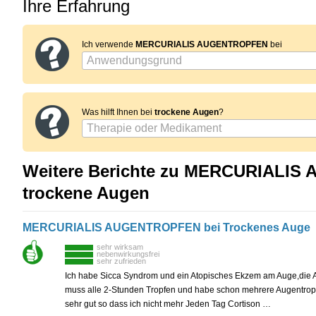
Ihre Erfahrung
Ich verwende
MERCURIALIS AUGENTROPFEN
bei
Was hilft Ihnen bei
trockene Augen
?
Weitere Berichte zu MERCURIALIS
trockene Augen
MERCURIALIS AUGENTROPFEN bei Trockenes Auge
sehr wirksam
nebenwirkungsfrei
sehr zufrieden
Ich habe Sicca Syndrom und ein Atopisches Ekzem am Auge,die Au
muss alle 2-Stunden Tropfen und habe schon mehrere Augentropfe
sehr gut so dass ich nicht mehr Jeden Tag Cortison …