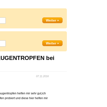
 AUGENTROPFEN bei
07.11.2016
gentropfen helfen mir sehr gut,ich
n probiert und diese hier helfen mir