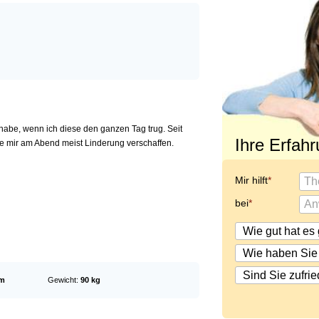
habe, wenn ich diese den ganzen Tag trug. Seit
Ihre Erfah
e mir am Abend meist Linderung verschaffen.
Mir hilft
bei
cm
Gewicht:
90 kg