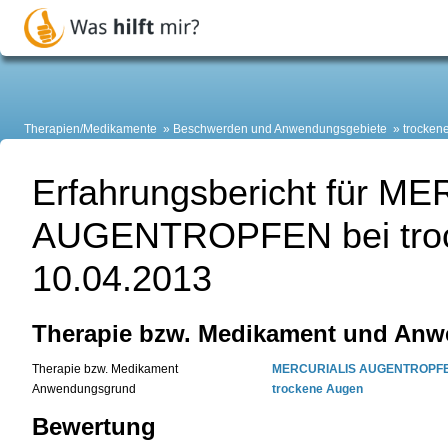
Therapien/Medikamente
Beschwerden und Anwendungsgebiete
trocken
Erfahrungsbericht für M
AUGENTROPFEN bei tro
10.04.2013
Therapie bzw. Medikament und An
Therapie bzw. Medikament
MERCURIALIS AUGENTROPF
Anwendungsgrund
trockene Augen
Bewertung