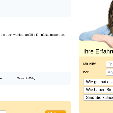
h bin auch weniger anfällig für Infekte geworden.
Ihre Erfah
Mir hilft
bei
cm
Gewicht:
69 kg