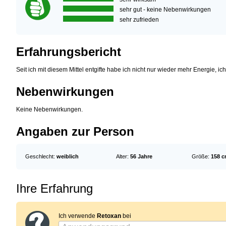
sehr gut - keine Nebenwirkungen
sehr zufrieden
Erfahrungsbericht
Seit ich mit diesem Mittel entgifte habe ich nicht nur wieder mehr Energie, ic
Nebenwirkungen
Keine Nebenwirkungen.
Angaben zur Person
Geschlecht:
weiblich
Alter:
56 Jahre
Größe:
158 
Ihre Erfahrung
Ich verwende
Retoxan
bei