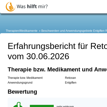
Therapien/Medikamente
Beschwerden und Anwendungsgebiete
Entgiften 
Erfahrungsbericht für Ret
vom 30.06.2026
Therapie bzw. Medikament und An
Therapie bzw. Medikament
Retoxan
Anwendungsgrund
Entgiften
Bewertung
sehr wirksam