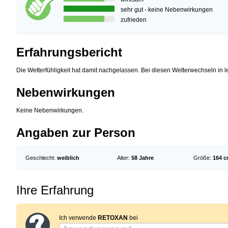
sehr gut - keine Nebenwirkungen
zufrieden
Erfahrungsbericht
Die Wetterfühligkeit hat damit nachgelassen. Bei diesen Wetterwechseln in let
Nebenwirkungen
Keine Nebenwirkungen.
Angaben zur Person
Geschlecht:
weiblich
Alter:
58 Jahre
Größe:
164 
Ihre Erfahrung
Ich verwende
RETOXAN
bei