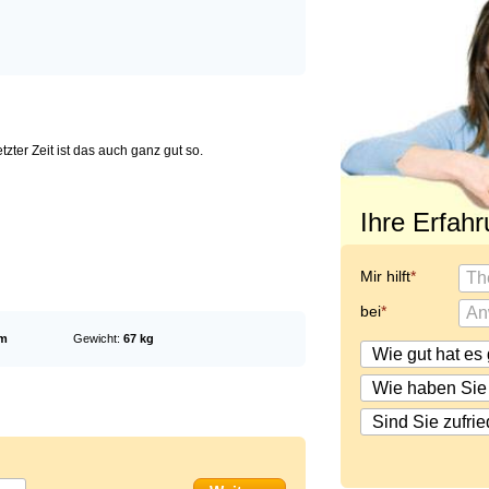
zter Zeit ist das auch ganz gut so.
Ihre Erfah
Mir hilft
bei
cm
Gewicht:
67 kg