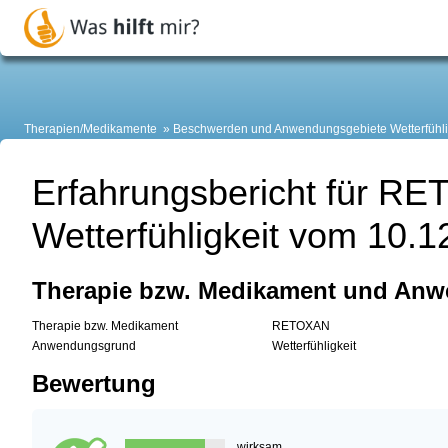
Therapien/Medikamente
Beschwerden und Anwendungsgebiete
Wetterfüh
Erfahrungsbericht für R
Wetterfühligkeit vom 10.1
Therapie bzw. Medikament und An
Therapie bzw. Medikament
RETOXAN
Anwendungsgrund
Wetterfühligkeit
Bewertung
wirksam