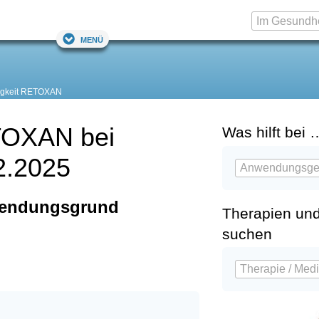
Menü
ligkeit RETOXAN
ETOXAN bei
Was hilft bei 
2.2025
wendungsgrund
Therapien un
suchen