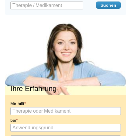
Ihre Erfahrung
Mir hilft
bei