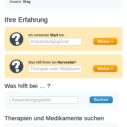
Gewicht:
78 kg
Ihre Erfahrung
Ich verwende
ShyX
bei
Was hilft Ihnen bei
Nervosität
?
Was hilft bei … ?
Therapien und Medikamente suchen