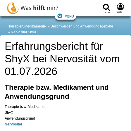
Login
Suche
Menü
Therapien/Medikamente
Beschwerden und Anwendungsgebiete
Nervosität
ShyX
Erfahrungsbericht für
ShyX bei Nervosität vom
01.07.2026
Therapie bzw. Medikament und
Anwendungsgrund
Therapie bzw. Medikament
ShyX
Anwendungsgrund
Nervosität