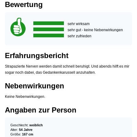
Bewertung
sehr wirksam
sehr gut - keine Nebenwirkungen
sehr zufrieden
Erfahrungsbericht
Strapazierte Nerven werden damit schnell beruhigt. Und abends hilft es mir
sogar noch dabei, das Gedankenkarussell anzuhalten.
Nebenwirkungen
Keine Nebenwirkungen.
Angaben zur Person
Geschlecht:
weiblich
Alter:
54 Jahre
Größe:
167 cm