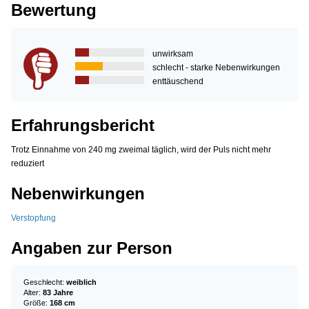
Bewertung
unwirksam
schlecht - starke Nebenwirkungen
enttäuschend
Erfahrungsbericht
Trotz Einnahme von 240 mg zweimal täglich, wird der Puls nicht mehr
reduziert
Nebenwirkungen
Verstopfung
Angaben zur Person
Geschlecht:
weiblich
Alter:
83 Jahre
Größe:
168 cm