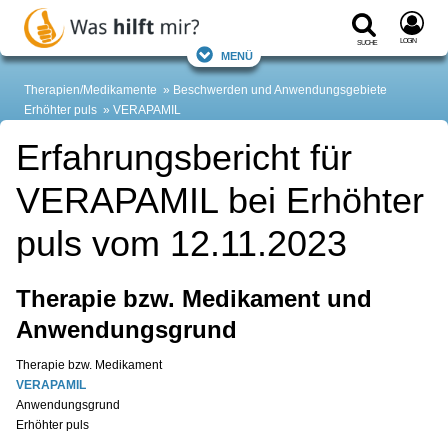
Login
Suche
Menü
Therapien/Medikamente
Beschwerden und Anwendungsgebiete
Erhöhter puls
VERAPAMIL
Erfahrungsbericht für
VERAPAMIL bei Erhöhter
puls vom 12.11.2023
Therapie bzw. Medikament und
Anwendungsgrund
Therapie bzw. Medikament
VERAPAMIL
Anwendungsgrund
Erhöhter puls