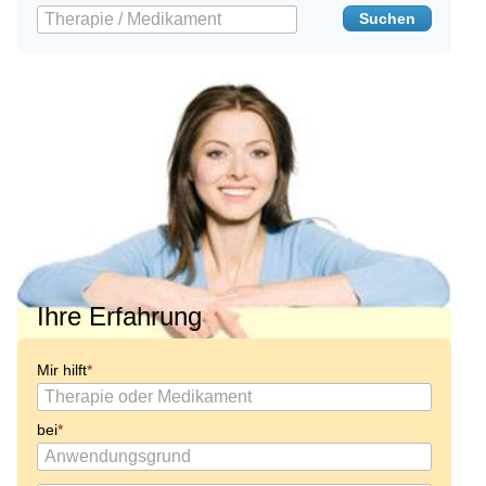
Ihre Erfahrung
Mir hilft
bei