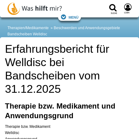
Login
Suche
Menü
Therapien/Medikamente
Beschwerden und Anwendungsgebiete
Bandscheiben Welldisc
Erfahrungsbericht für
Welldisc bei
Bandscheiben vom
31.12.2025
Therapie bzw. Medikament und
Anwendungsgrund
Therapie bzw. Medikament
Welldisc