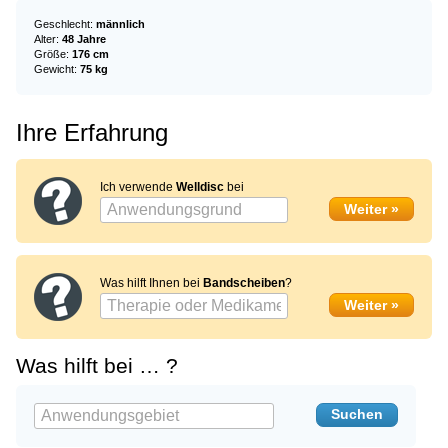
Geschlecht:
männlich
Alter:
48 Jahre
Größe:
176 cm
Gewicht:
75 kg
Ihre Erfahrung
Ich verwende
Welldisc
bei
Was hilft Ihnen bei
Bandscheiben
?
Was hilft bei … ?