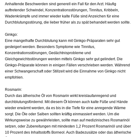
Anhaltende Beschwerden sind generell ein Fall für den Arzt. Häufig
auftretender Schwindel, Konzentrationsstörungen, Tinnitus, Kribbeln,
Wadenkrämpfe und immer wieder kalte Füße sind Anzeichen für eine
Durchblutungsstörung, die lieber früher als zu spät behandelt werden sollte.
Ginkgo:
Eine mangelhafte Durchblutung kann mit Ginkgo-Präparaten sehr gut
gesteigert werden. Besonders Symptome wie Tinnitus,
Konzentrationsstörungen, Gedächtnisprobleme und
Gleichgewichtsstörungen werden mittels Ginkgo sehr gut gelindert. Die
Ginkgo-Präparate können in einigen Fällen verschrieben werden. Während
einer Schwangerschaft oder Stillzeit wird die Einnahme von Ginkgo nicht
empfohlen.
Rosmarin:
Durch das ätherische Öl von Rosmarin wirkt kreislaufanregend und
durchblutungsfördernd. Mit diesem Öl können auch kalte Füße und Hände
wieder erwärmt werden, da es bis in die Tiefe für eine anregende Wärme
sorgt. Die Öle oder Salben sollten kräftig einmassiert werden. Um die
Wirkungsweise zu gewährleisten, sollte man auf medizinisches Rosmarinöl
setzen, oder Zubereitungen mit mindesten 1,2 Prozent Rosmarinöl und über
10 Prozent des Inhaltsstoffs Borneol. Auch Badezusätze oder das ätherische