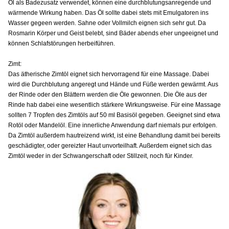
Öl als Badezusatz verwendet, können eine durchblutungsanregende und
wärmende Wirkung haben. Das Öl sollte dabei stets mit Emulgatoren ins
Wasser gegeen werden. Sahne oder Vollmilch eignen sich sehr gut. Da
Rosmarin Körper und Geist belebt, sind Bäder abends eher ungeeignet und
können Schlafstörungen herbeiführen.
Zimt:
Das ätherische Zimtöl eignet sich hervorragend für eine Massage. Dabei
wird die Durchblutung angeregt und Hände und Füße werden gewärmt. Aus
der Rinde oder den Blättern werden die Öle gewonnen. Die Öle aus der
Rinde hab dabei eine wesentlich stärkere Wirkungsweise. Für eine Massage
sollten 7 Tropfen des Zimtöls auf 50 ml Basisöl gegeben. Geeignet sind etwa
Rotöl oder Mandelöl. Eine innerliche Anwendung darf niemals pur erfolgen.
Da Zimtöl außerdem hautreizend wirkt, ist eine Behandlung damit bei bereits
geschädigter, oder gereizter Haut unvorteilhaft. Außerdem eignet sich das
Zimtöl weder in der Schwangerschaft oder Stillzeit, noch für Kinder.