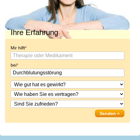
Ihre Erfahrung
Mir hilft
bei