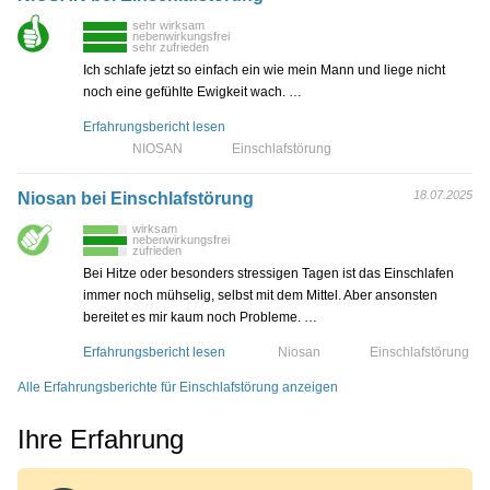
sehr wirksam
nebenwirkungsfrei
sehr zufrieden
Ich schlafe jetzt so einfach ein wie mein Mann und liege nicht
noch eine gefühlte Ewigkeit wach. …
Erfahrungsbericht lesen
NIOSAN
Einschlafstörung
18.07.2025
Niosan bei Einschlafstörung
wirksam
nebenwirkungsfrei
zufrieden
Bei Hitze oder besonders stressigen Tagen ist das Einschlafen
immer noch mühselig, selbst mit dem Mittel. Aber ansonsten
bereitet es mir kaum noch Probleme. …
Erfahrungsbericht lesen
Niosan
Einschlafstörung
Alle Erfahrungsberichte für Einschlafstörung anzeigen
Ihre Erfahrung