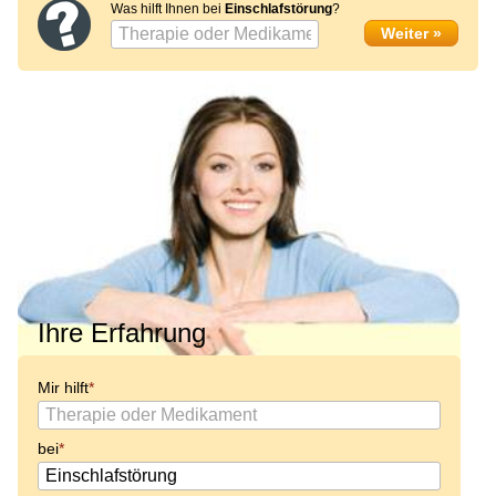
Was hilft Ihnen bei
Einschlafstörung
?
Ihre Erfahrung
Mir hilft
bei