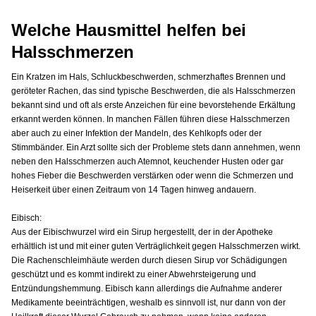
Welche Hausmittel helfen bei
Halsschmerzen
Ein Kratzen im Hals, Schluckbeschwerden, schmerzhaftes Brennen und
geröteter Rachen, das sind typische Beschwerden, die als Halsschmerzen
bekannt sind und oft als erste Anzeichen für eine bevorstehende Erkältung
erkannt werden können. In manchen Fällen führen diese Halsschmerzen
aber auch zu einer Infektion der Mandeln, des Kehlkopfs oder der
Stimmbänder. Ein Arzt sollte sich der Probleme stets dann annehmen, wenn
neben den Halsschmerzen auch Atemnot, keuchender Husten oder gar
hohes Fieber die Beschwerden verstärken oder wenn die Schmerzen und
Heiserkeit über einen Zeitraum von 14 Tagen hinweg andauern.
Eibisch:
Aus der Eibischwurzel wird ein Sirup hergestellt, der in der Apotheke
erhältlich ist und mit einer guten Verträglichkeit gegen Halsschmerzen wirkt.
Die Rachenschleimhäute werden durch diesen Sirup vor Schädigungen
geschützt und es kommt indirekt zu einer Abwehrsteigerung und
Entzündungshemmung. Eibisch kann allerdings die Aufnahme anderer
Medikamente beeinträchtigen, weshalb es sinnvoll ist, nur dann von der