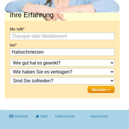
Ihre Erfahrung
Mir hilft
bei
miomedi
Start
Datenschutz
Impressum