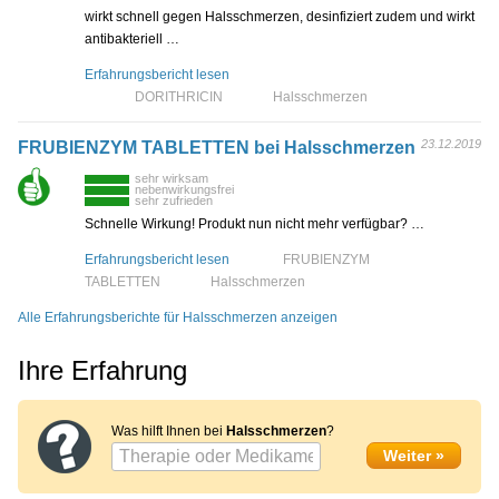
wirkt schnell gegen Halsschmerzen, desinfiziert zudem und wirkt
antibakteriell …
Erfahrungsbericht lesen
DORITHRICIN
Halsschmerzen
23.12.2019
FRUBIENZYM TABLETTEN bei Halsschmerzen
sehr wirksam
nebenwirkungsfrei
sehr zufrieden
Schnelle Wirkung! Produkt nun nicht mehr verfügbar? …
Erfahrungsbericht lesen
FRUBIENZYM
TABLETTEN
Halsschmerzen
Alle Erfahrungsberichte für Halsschmerzen anzeigen
Ihre Erfahrung
Was hilft Ihnen bei
Halsschmerzen
?