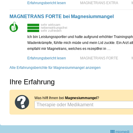
Erfahrungsbericht lesen
MAGNETRANS EXTRA
MAGNETRANS FORTE bei Magnesiummangel
sehr wirksam
nebenwirkungsfrei
sehr zufrieden
Ich bin Leistungssportler und hatte aufgrund erhöhter Trainingsph
Wadenkrämpfe, fühlte mich müde und mein Lid zuckte. Ein Arzt a
empfahl mir Magnetrans, welches es rezeptfrei in …
Erfahrungsbericht lesen
MAGNETRANS FORTE
Alle Erfahrungsberichte für Magnesiummangel anzeigen
Ihre Erfahrung
Was hilft Ihnen bei
Magnesiummangel
?
miomedi