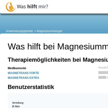
Anwendungsgebiete
Magnesiummangel
Was hilft bei Magnesium
Therapiemöglichkeiten bei Magnes
Anzahl 
Medikamente
MAGNETRANS FORTE
MAGNETRANS EXTRA
Benutzerstatistik
Verteilung
Ø Alter