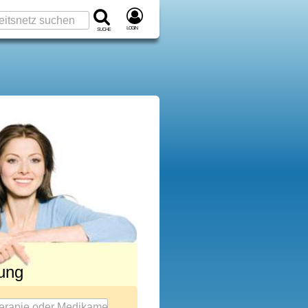
Login
Suche
rung