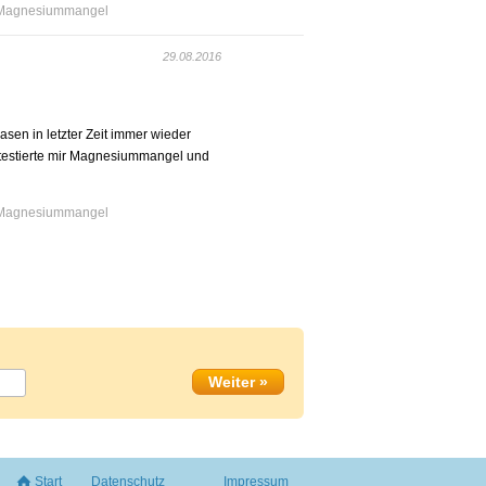
Magnesiummangel
29.08.2016
asen in letzter Zeit immer wieder
ttestierte mir Magnesiummangel und
Magnesiummangel
Start
Datenschutz
Impressum