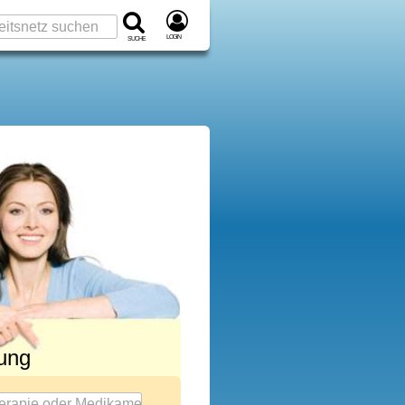
Login
Suche
rung