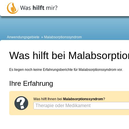
Anwendungsgebiete
Malabsorptionssyndrom
Was hilft bei Malabsorpt
Es liegen noch keine Erfahrungsberichte für Malabsorptionssyndrom vor.
Ihre Erfahrung
Was hilft Ihnen bei
Malabsorptionssyndrom
?