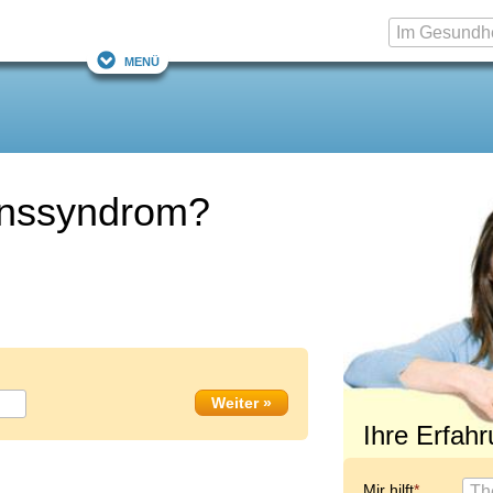
Menü
ionssyndrom?
Ihre Erfah
Mir hilft