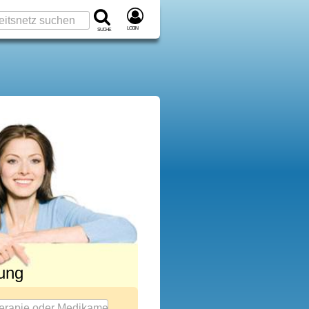
Login
Suche
rung