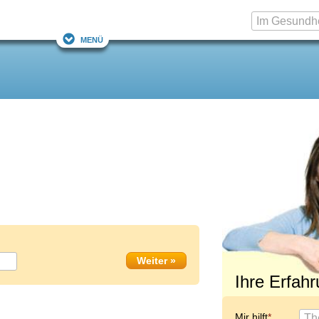
Menü
Ihre Erfah
Mir hilft