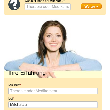
Was hilft Ihnen bei
Milchstau
?
Ihre Erfahrung
Mir hilft
bei