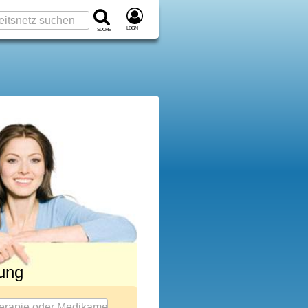
Login
Suche
rung