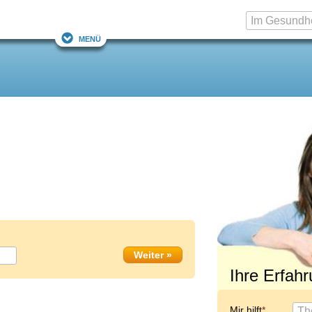
Menü
Ihre Erfah
Mir hilft