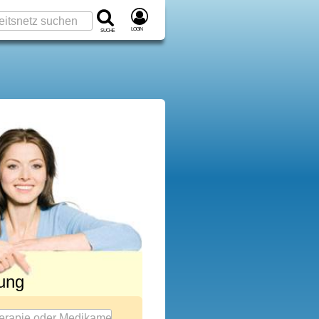
Login
Suche
rung