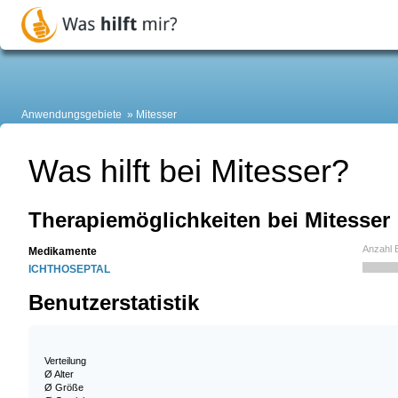
Anwendungsgebiete
Mitesser
Was hilft bei Mitesser?
Therapiemöglichkeiten bei Mitesser
Anzahl 
Medikamente
ICHTHOSEPTAL
Benutzerstatistik
Verteilung
Ø Alter
Ø Größe