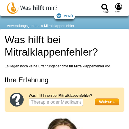
Login
Suche
Menü
Anwendungsgebiete
Mitralklappenfehler
Was hilft bei
Mitralklappenfehler?
Es liegen noch keine Erfahrungsberichte für Mitralklappenfehler vor.
Ihre Erfahrung
Was hilft Ihnen bei
Mitralklappenfehler
?