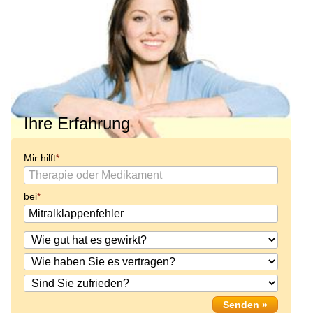
Ihre Erfahrung
Mir hilft
bei