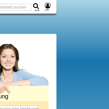
Login
Suche
rung