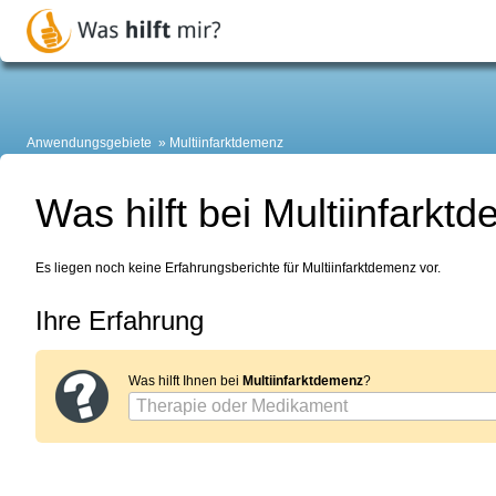
Anwendungsgebiete
Multiinfarktdemenz
Was hilft bei Multiinfarkt
Es liegen noch keine Erfahrungsberichte für Multiinfarktdemenz vor.
Ihre Erfahrung
Was hilft Ihnen bei
Multiinfarktdemenz
?