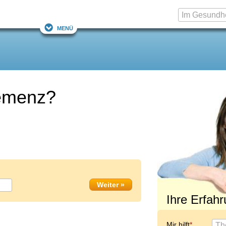
Menü
demenz?
Ihre Erfah
Mir hilft