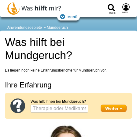
Login
Suche
Menü
Anwendungsgebiete
Mundgeruch
Was hilft bei
Mundgeruch?
Es liegen noch keine Erfahrungsberichte für Mundgeruch vor.
Ihre Erfahrung
Was hilft Ihnen bei
Mundgeruch
?