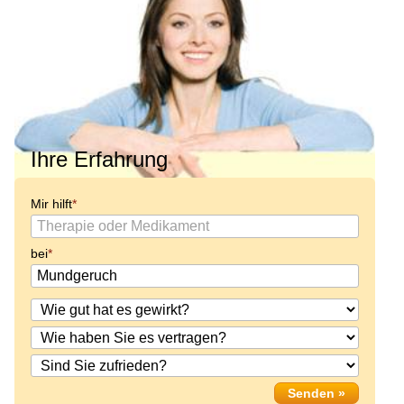
Ihre Erfahrung
Mir hilft
bei