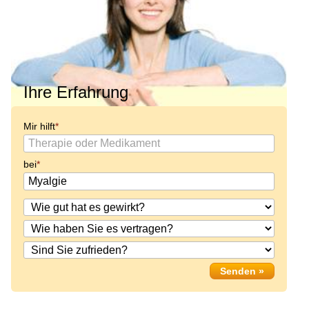
Ihre Erfahrung
Mir hilft
bei