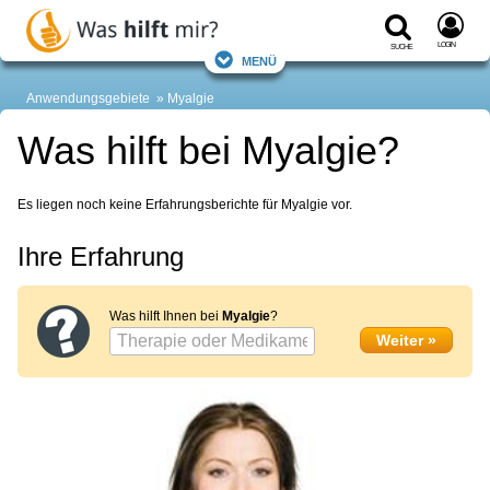
Login
Suche
Menü
Anwendungsgebiete
Myalgie
Was hilft bei Myalgie?
Es liegen noch keine Erfahrungsberichte für Myalgie vor.
Ihre Erfahrung
Was hilft Ihnen bei
Myalgie
?