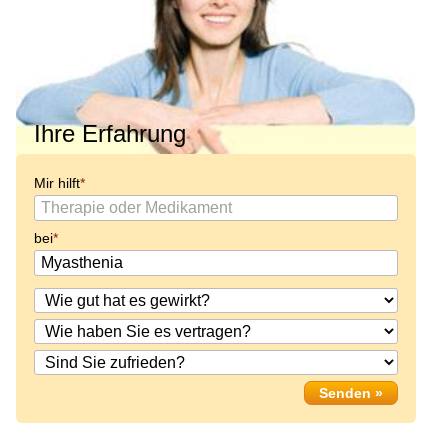
Ihre Erfahrung
Mir hilft
bei