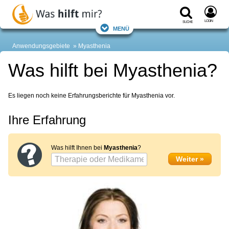
Login
Suche
Menü
Anwendungsgebiete
Myasthenia
Was hilft bei Myasthenia?
Es liegen noch keine Erfahrungsberichte für Myasthenia vor.
Ihre Erfahrung
Was hilft Ihnen bei
Myasthenia
?