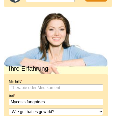
Ihre Erfahrung
Mir hilft
bei