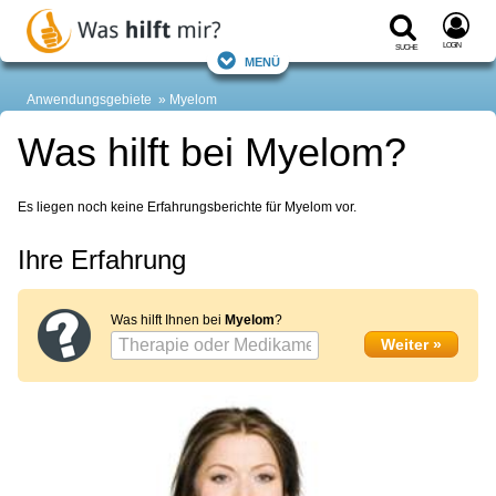
Login
Suche
Menü
Anwendungsgebiete
Myelom
Was hilft bei Myelom?
Es liegen noch keine Erfahrungsberichte für Myelom vor.
Ihre Erfahrung
Was hilft Ihnen bei
Myelom
?