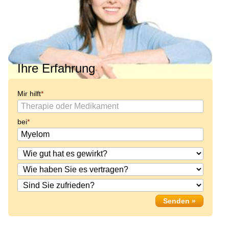
Ihre Erfahrung
Mir hilft
bei