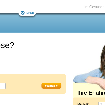
Menü
ose?
Ihre Erfah
Mir hilft