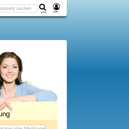
Login
Suche
rung