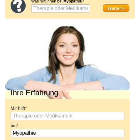
Was hilft Ihnen bei
Myopathie
?
Ihre Erfahrung
Mir hilft
bei