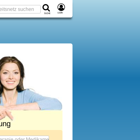
Login
Suche
rung