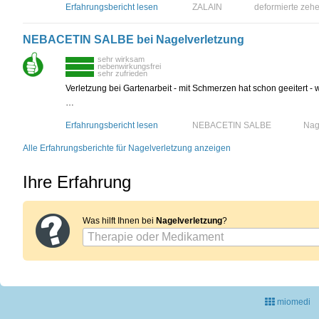
Erfahrungsbericht lesen
ZALAIN
deformierte zeh
NEBACETIN SALBE bei Nagelverletzung
sehr wirksam
nebenwirkungsfrei
sehr zufrieden
Verletzung bei Gartenarbeit - mit Schmerzen hat schon geeitert -
…
Erfahrungsbericht lesen
NEBACETIN SALBE
Nag
Alle Erfahrungsberichte für Nagelverletzung anzeigen
Ihre Erfahrung
Was hilft Ihnen bei
Nagelverletzung
?
miomedi