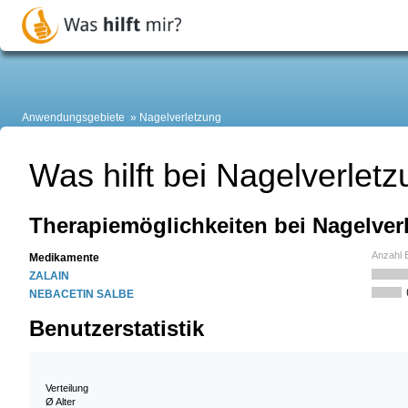
Anwendungsgebiete
Nagelverletzung
Was hilft bei Nagelverlet
Therapiemöglichkeiten bei Nagelver
Anzahl 
Medikamente
ZALAIN
NEBACETIN SALBE
Benutzerstatistik
Verteilung
Ø Alter