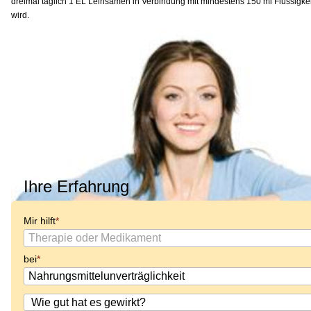
dreimal täglich 1 EL Leinsamen in Verbindung mit mindestens 150 ml Flüssig
wird.
Ihre Erfahrung
Mir hilft
bei