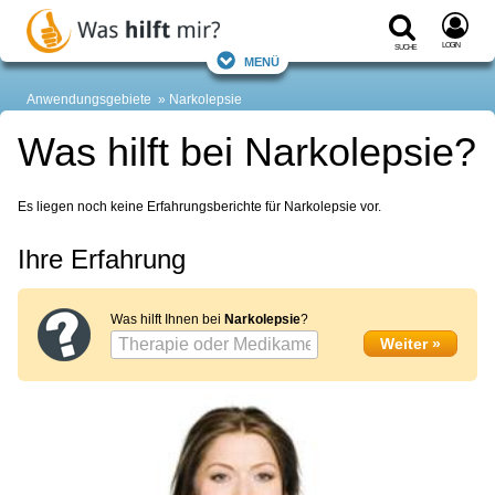
Login
Suche
Menü
Anwendungsgebiete
Narkolepsie
Was hilft bei Narkolepsie?
Es liegen noch keine Erfahrungsberichte für Narkolepsie vor.
Ihre Erfahrung
Was hilft Ihnen bei
Narkolepsie
?