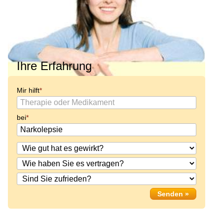
Ihre Erfahrung
Mir hilft
bei