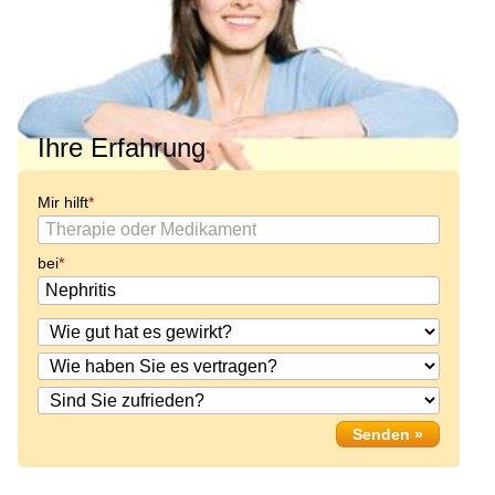
Ihre Erfahrung
Mir hilft
bei