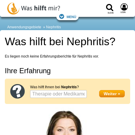
Login
Suche
Menü
Anwendungsgebiete
Nephritis
Was hilft bei Nephritis?
Es liegen noch keine Erfahrungsberichte für Nephritis vor.
Ihre Erfahrung
Was hilft Ihnen bei
Nephritis
?