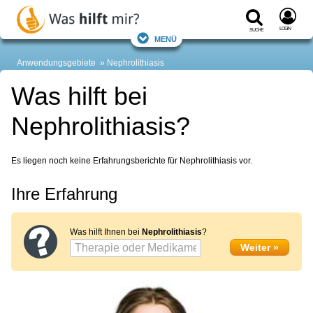
Login
Suche
Menü
Anwendungsgebiete
Nephrolithiasis
Was hilft bei
Nephrolithiasis?
Es liegen noch keine Erfahrungsberichte für Nephrolithiasis vor.
Ihre Erfahrung
Was hilft Ihnen bei
Nephrolithiasis
?