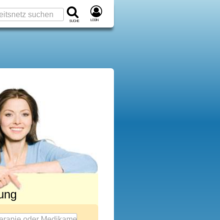
Login
Suche
rung