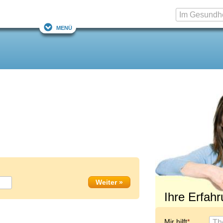
Menü
Ihre Erfah
Mir hilft