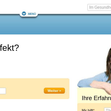
Menü
fekt?
Ihre Erfah
Mir hilft