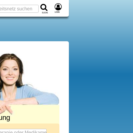
Login
Suche
rung