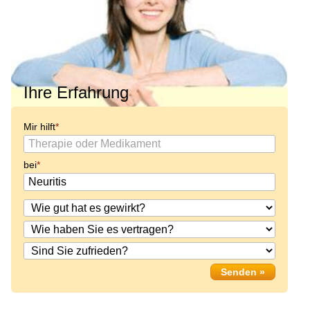
Ihre Erfahrung
Mir hilft
bei