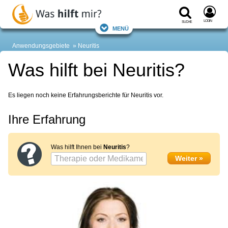
Login
Suche
Menü
Anwendungsgebiete
Neuritis
Was hilft bei Neuritis?
Es liegen noch keine Erfahrungsberichte für Neuritis vor.
Ihre Erfahrung
Was hilft Ihnen bei
Neuritis
?