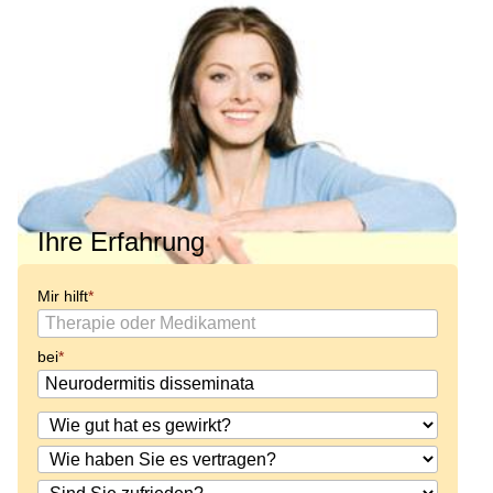
Ihre Erfahrung
Mir hilft
bei