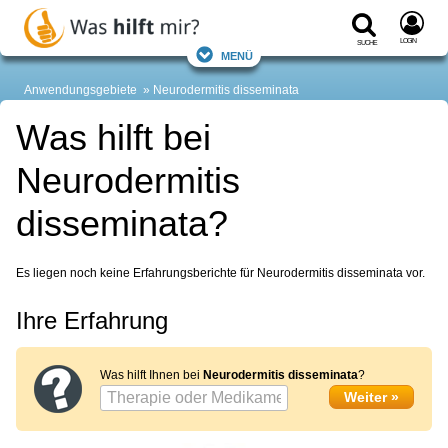
Login
Suche
Menü
Anwendungsgebiete
Neurodermitis disseminata
Was hilft bei
Neurodermitis
disseminata?
Es liegen noch keine Erfahrungsberichte für Neurodermitis disseminata vor.
Ihre Erfahrung
Was hilft Ihnen bei
Neurodermitis disseminata
?