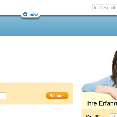
Menü
Ihre Erfah
Mir hilft