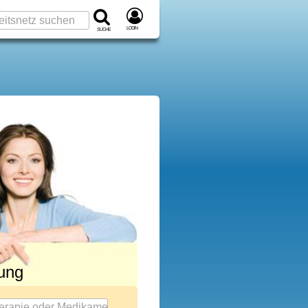
Login
Suche
rung