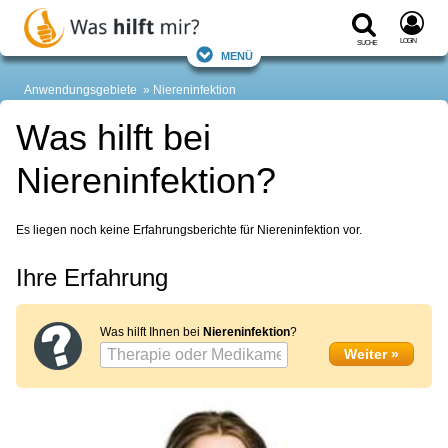
Login
Suche
Menü
Anwendungsgebiete
Niereninfektion
Was hilft bei
Niereninfektion?
Es liegen noch keine Erfahrungsberichte für Niereninfektion vor.
Ihre Erfahrung
Was hilft Ihnen bei
Niereninfektion
?