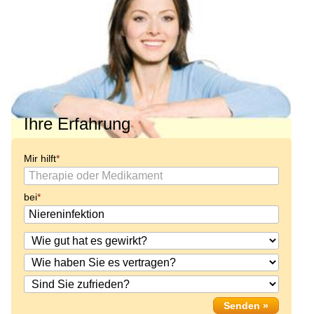
Ihre Erfahrung
Mir hilft
bei