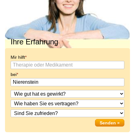
Ihre Erfahrung
Mir hilft
bei