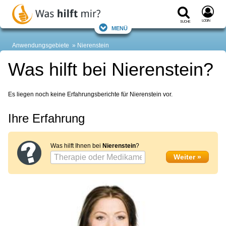
Login
Suche
Menü
Anwendungsgebiete
Nierenstein
Was hilft bei Nierenstein?
Es liegen noch keine Erfahrungsberichte für Nierenstein vor.
Ihre Erfahrung
Was hilft Ihnen bei
Nierenstein
?