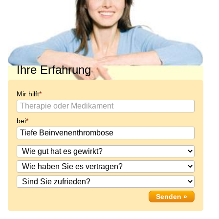
Ihre Erfahrung
Mir hilft
bei