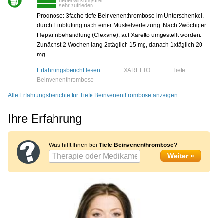
nebenwirkungsfrei
sehr zufrieden
Prognose: 3fache tiefe Beinvenenthrombose im Unterschenkel,
durch Einblutung nach einer Muskelverletzung. Nach 2wöchiger
Heparinbehandlung (Clexane), auf Xarelto umgestellt worden.
Zunächst 2 Wochen lang 2xtäglich 15 mg, danach 1xtäglich 20
mg …
Erfahrungsbericht lesen
XARELTO
Tiefe
Beinvenenthrombose
Alle Erfahrungsberichte für Tiefe Beinvenenthrombose anzeigen
Ihre Erfahrung
Was hilft Ihnen bei
Tiefe Beinvenenthrombose
?