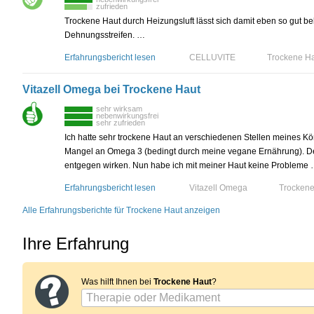
zufrieden
Trockene Haut durch Heizungsluft lässt sich damit eben so gut be
Dehnungsstreifen. …
Erfahrungsbericht lesen
CELLUVITE
Trockene H
Vitazell Omega bei Trockene Haut
sehr wirksam
nebenwirkungsfrei
sehr zufrieden
Ich hatte sehr trockene Haut an verschiedenen Stellen meines Kö
Mangel an Omega 3 (bedingt durch meine vegane Ernährung). De
entgegen wirken. Nun habe ich mit meiner Haut keine Probleme
Erfahrungsbericht lesen
Vitazell Omega
Trockene
Alle Erfahrungsberichte für Trockene Haut anzeigen
Ihre Erfahrung
Was hilft Ihnen bei
Trockene Haut
?