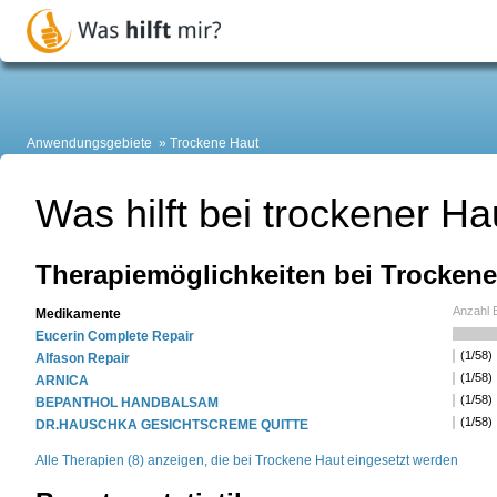
Anwendungsgebiete
Trockene Haut
Was hilft bei trockener Ha
Therapiemöglichkeiten bei Trockene
Anzahl 
Medikamente
Eucerin Complete Repair
(1/58)
Alfason Repair
(1/58)
ARNICA
(1/58)
BEPANTHOL HANDBALSAM
(1/58)
DR.HAUSCHKA GESICHTSCREME QUITTE
Alle Therapien (8) anzeigen, die bei Trockene Haut eingesetzt werden