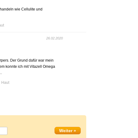
handeln wie Cellulite und
aut
26.02.2020
rpers. Der Grund dafür war mein
m konnte ich mit Vitazell Omega
 …
 Haut