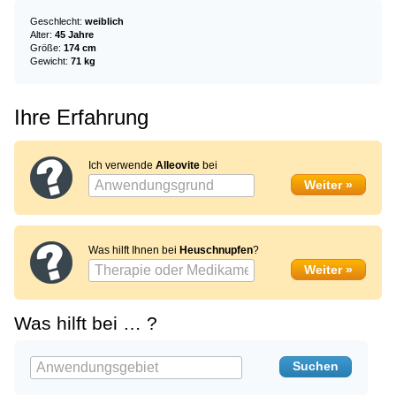
Geschlecht:
weiblich
Alter:
45 Jahre
Größe:
174 cm
Gewicht:
71 kg
Ihre Erfahrung
Ich verwende
Alleovite
bei
Was hilft Ihnen bei
Heuschnupfen
?
Was hilft bei … ?