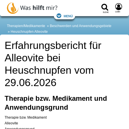
Login
Suche
Menü
Therapien/Medikamente
Beschwerden und Anwendungsgebiete
Heuschnupfen
Alleovite
Erfahrungsbericht für
Alleovite bei
Heuschnupfen vom
29.06.2026
Therapie bzw. Medikament und
Anwendungsgrund
Therapie bzw. Medikament
Alleovite