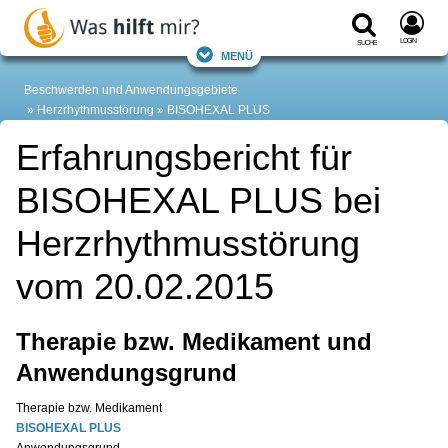
Login
Suche
Menü
Beschwerden und Anwendungsgebiete
Herzrhythmusstörung
BISOHEXAL PLUS
Erfahrungsbericht für
BISOHEXAL PLUS bei
Herzrhythmusstörung
vom 20.02.2015
Therapie bzw. Medikament und
Anwendungsgrund
Therapie bzw. Medikament
BISOHEXAL PLUS