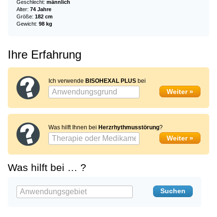
Geschlecht:
männlich
Alter:
74 Jahre
Größe:
182 cm
Gewicht:
98 kg
Ihre Erfahrung
Ich verwende
BISOHEXAL PLUS
bei
Was hilft Ihnen bei
Herzrhythmusstörung
?
Was hilft bei … ?