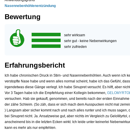
Anwendungsgrund
Nasennebenhöhlenentzündung
Bewertung
sehr wirksam
sehr gut - keine Nebenwirkungen
sehr zufrieden
Erfahrungsbericht
Ich habe chronischen Druck in Stirn- und Nasennebenhöhlen. Auch wenn ich k
verstopfte Nase habe und wenn alles normal scheint, habe ich das Gefühl, dass
irgendetwas diese Gänge verlegt. Ich habe Sinupret versucht. Es hilft, aber nicht
Vor 3 Tagen habe ich die Empfehlung einer Kollegin bekommen,
GELOMYRTO
versuchen. Hab sie gekauft, genommen, und bereits nach der ersten Einnahme 
der zähe Schleim. (So zäh, dass er sich mach dem Ausspucken nicht mal zerreiss
) Langsam aber sicher kommt nach und nach alles runter und ich muss sagen, d
bei Sinupret nicht. Ja. Ansatzweise gut, aber nichts im Vergleich zu GeloMyrtol, 
anscheinend bis in die letzten Ecken wirkt. Ich leide unter keinerlei Nebenwirk
kann es mehr als nur empfehlen.