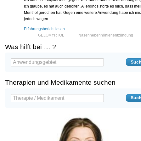
Ich habe Gelomyrtol forte gegen Nasennebenhöhlenentzündung an
Ich glaube, es hat auch geholfen. Allerdings störte es mich, dass me
Menthol gerochen hat. Gegen eine weitere Anwendung habe ich mi
jedoch wegen …
Erfahrungsbericht lesen
GELOMYRTOL
Nasennebenhöhlenentzündung
Was hilft bei … ?
Therapien und Medikamente suchen