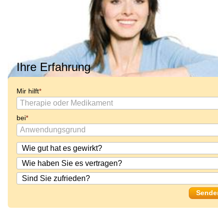
Ihre Erfahrung
Mir hilft
bei