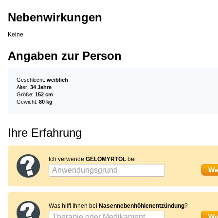
Nebenwirkungen
Keine
Angaben zur Person
Geschlecht:
weiblich
Alter:
34 Jahre
Größe:
152 cm
Gewicht:
80 kg
Ihre Erfahrung
Ich verwende
GELOMYRTOL
bei
Was hilft Ihnen bei
Nasennebenhöhlenentzündung
?