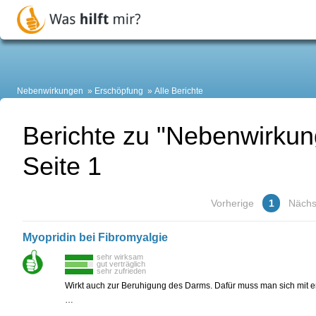
Nebenwirkungen
Erschöpfung
Alle Berichte
Berichte zu "Nebenwirkun
Seite 1
Vorherige
1
Nächs
Myopridin bei Fibromyalgie
sehr wirksam
gut verträglich
sehr zufrieden
Wirkt auch zur Beruhigung des Darms. Dafür muss man sich mit 
…