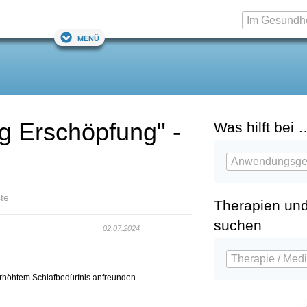
Menü
g Erschöpfung" -
Was hilft bei 
te
Therapien un
suchen
02.07.2024
erhöhtem Schlafbedürfnis anfreunden.